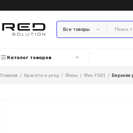
Каталог товаров
Главная
/
Красота и уход
/
Фены
/
Фен F581
/
Верхняя 