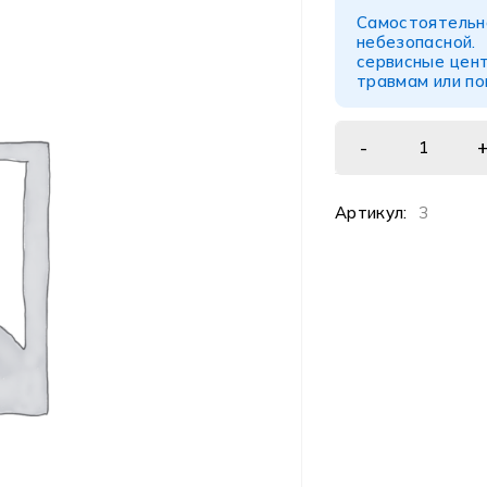
Самостоятел
небезопасной
сервисные цент
травмам или п
Артикул:
3