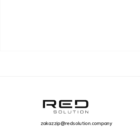
zakazzip@redsolution.company