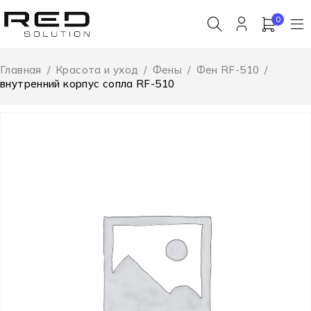
0
Главная
/
Красота и уход
/
Фены
/
Фен RF-510
/
внутренний корпус сопла RF-510