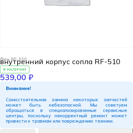
Фен RF-510
внутренний корпус сопла RF-510
В НАЛИЧИИ
539,00
₽
Внимание!
Самостоятельная замена некоторых запчастей
может быть небезопасной. Мы советуем
обращаться в специализированные сервисные
центры, поскольку некорректный ремонт может
привести к травмам или повреждению техники.