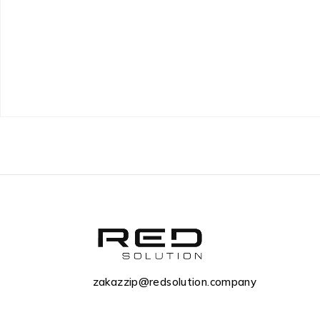
zakazzip@redsolution.company