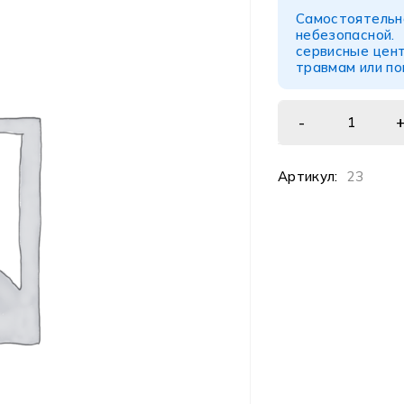
Самостоятел
небезопасной
сервисные цент
травмам или п
Артикул:
23