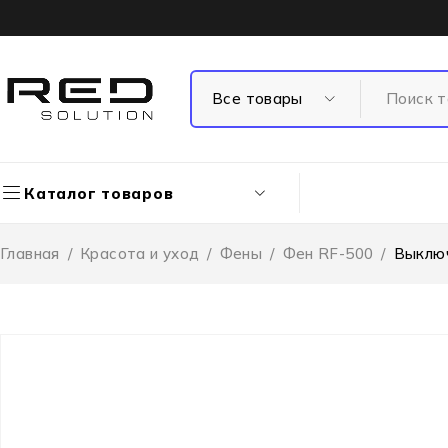
Каталог товаров
Главная
/
Красота и уход
/
Фены
/
Фен RF-500
/
Выключ