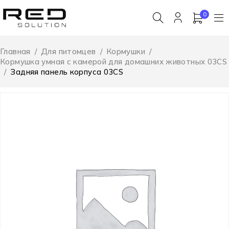
0
Главная
/
Для питомцев
/
Кормушки
/
Кормушка умная с камерой для домашних животных 03CS
/
Задняя панель корпуса 03CS