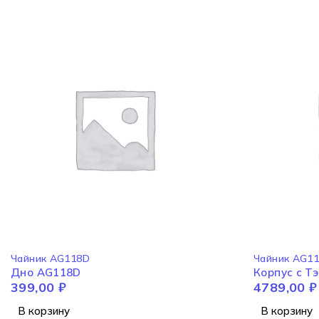
Чайник AG118D
Чайник AG1
Дно AG118D
Корпус с Т
399,00
₽
4789,00
₽
В корзину
В корзину