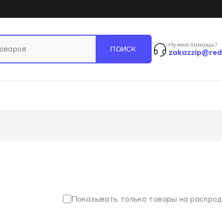
Нужна помощь?
zakazzip@red
Показывать только товары на распро