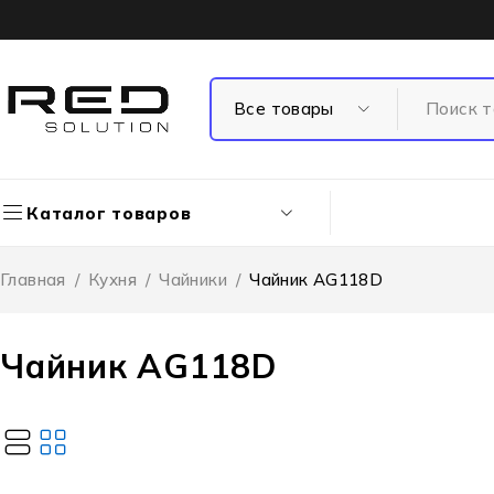
Каталог товаров
Главная
/
Кухня
/
Чайники
/
Чайник AG118D
Чайник AG118D