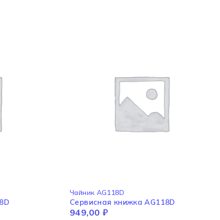
Чайник AG118D
18D
Сервисная книжка AG118D
949,00
₽