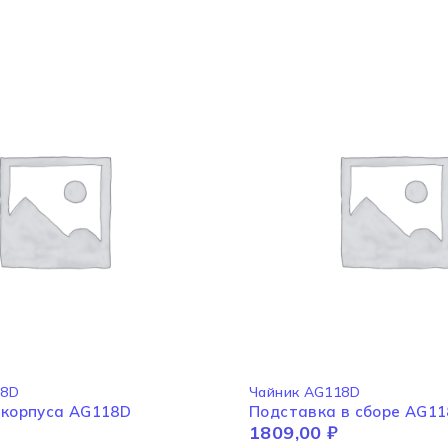
18D
Чайник AG118D
 корпуса AG118D
Подставка в сборе AG1
1809,00
₽