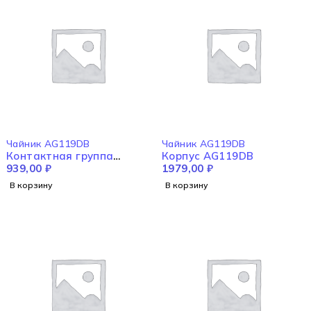
Чайник AG119DB
Чайник AG119DB
Контактная группа
Корпус AG119DB
подставки AG119DB
939,00
₽
1979,00
₽
В корзину
В корзину