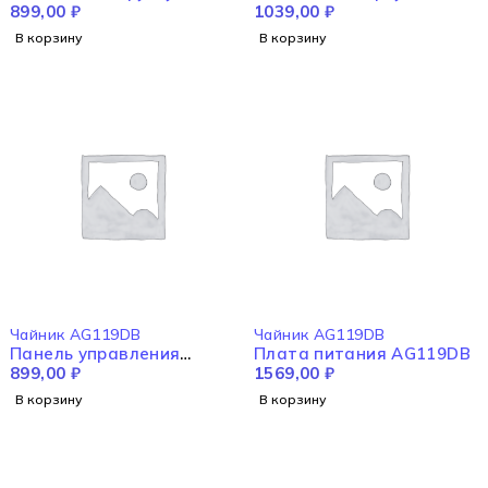
AG119DB
899,00
₽
AG119DB
1039,00
₽
В корзину
В корзину
Чайник AG119DB
Чайник AG119DB
Панель управления
Плата питания AG119DB
AG119DB
899,00
₽
1569,00
₽
В корзину
В корзину