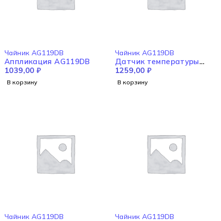
Чайник AG119DB
Чайник AG119DB
Аппликация AG119DB
Датчик температуры
1039,00
₽
AG119DB
1259,00
₽
В корзину
В корзину
Чайник AG119DB
Чайник AG119DB