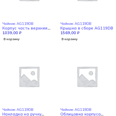
Чайник AG119DB
Чайник AG119DB
Корпус часть верхняя
Крышка в сборе AG119DB
AG119DB
1039,00
₽
1569,00
₽
В корзину
В корзину
Чайник AG119DB
Чайник AG119DB
Накладка на ручку
Облицовка корпуса