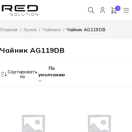
0
Главная
/
Кухня
/
Чайники
/
Чайник AG119DB
Чайник AG119DB
По
Сортировать
умолчанию
по