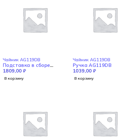
Чайник AG119DB
Чайник AG119DB
Подставка в сборе
Ручка AG119DB
AG119DB
1809,00
₽
1039,00
₽
В корзину
В корзину