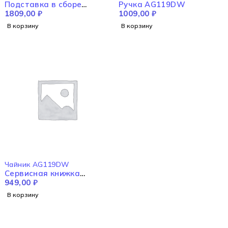
Подставка в сборе
Ручка AG119DW
AG119DW
1809,00
₽
1009,00
₽
В корзину
В корзину
Чайник AG119DW
Сервисная книжка
AG119DW
949,00
₽
В корзину