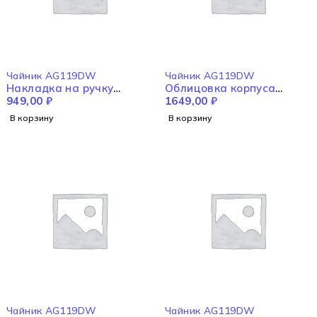
Чайник AG119DW
Чайник AG119DW
Накладка на ручку
Облицовка корпуса
AG119DW
949,00
₽
AG119DW
1649,00
₽
В корзину
В корзину
Чайник AG119DW
Чайник AG119DW