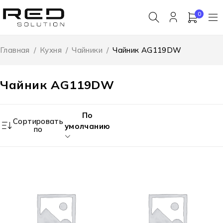
0
Главная
/
Кухня
/
Чайники
/
Чайник AG119DW
Чайник AG119DW
По
Сортировать
умолчанию
по