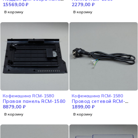
RCM-1580
15569,00
₽
2279,00
₽
В корзину
В корзину
Кофемашина RCM-1580
Кофемашина RCM-1580
Правая панель RCM-1580
Провод сетевой RCM-
8879,00
₽
1580
1899,00
₽
В корзину
В корзину