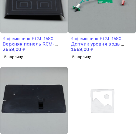
Кофемашина RCM-1580
Кофемашина RCM-1580
Верхняя панель RCM-
Датчик уровня воды
1580
2659,00
₽
RCM-1580
1669,00
₽
В корзину
В корзину