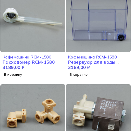
Кофемашина RCM-1580
Кофемашина RCM-1580
Расходомер RCM-1580
Резервуар для воды
3189,00
₽
RCM-1580
3189,00
₽
В корзину
В корзину