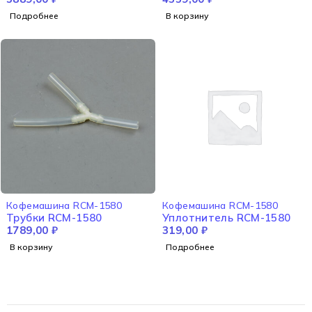
Подробнее
В корзину
НЕТ В НАЛИЧИИ
Кофемашина RCM-1580
Кофемашина RCM-1580
Трубки RCM-1580
Уплотнитель RCM-1580
1789,00
₽
319,00
₽
В корзину
Подробнее