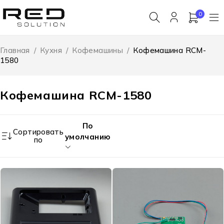
0
Главная
/
Кухня
/
Кофемашины
/
Кофемашина RCM-
1580
Кофемашина RCM-1580
По
Сортировать
умолчанию
по