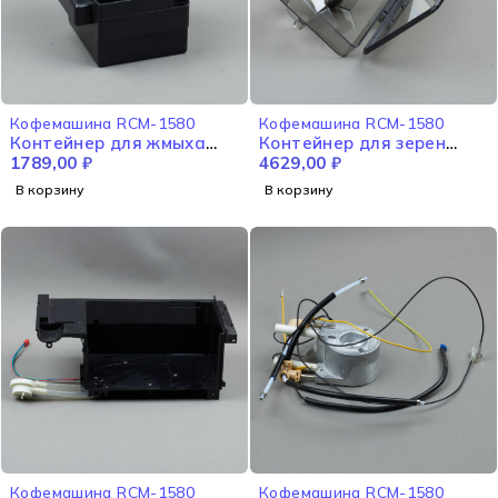
Кофемашина RCM-1580
Кофемашина RCM-1580
Контейнер для жмыха
Контейнер для зерен
RCM-1580
1789,00
₽
RCM-1580
4629,00
₽
В корзину
В корзину
Кофемашина RCM-1580
Кофемашина RCM-1580