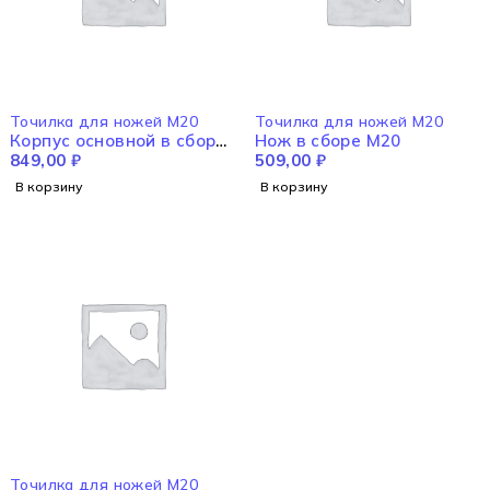
Точилка для ножей M20
Точилка для ножей M20
Корпус основной в сборе
Нож в сборе M20
M20
849,00
₽
509,00
₽
В корзину
В корзину
Точилка для ножей M20