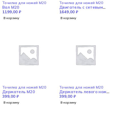
Точилка для ножей M20
Точилка для ножей M20
Вал M20
Двигатель с сетевым
1199,00
₽
разъёмом в сборе M20
1649,00
₽
В корзину
В корзину
Точилка для ножей M20
Точилка для ножей M20
Держатель M20
Держатель левого ножа
399,00
₽
M20
399,00
₽
В корзину
В корзину