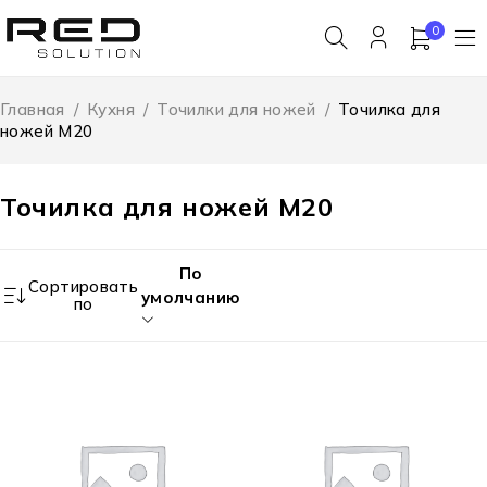
0
Главная
/
Кухня
/
Точилки для ножей
/
Точилка для
ножей M20
Точилка для ножей M20
По
Сортировать
умолчанию
по