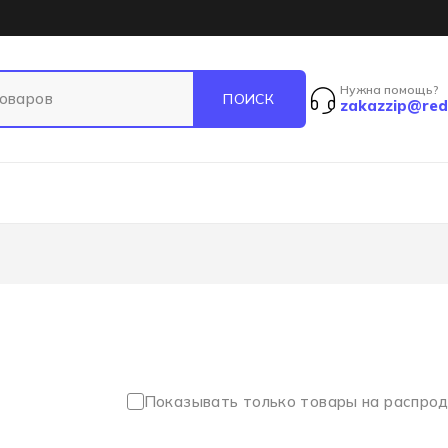
Нужна помощь?
zakazzip@red
Показывать только товары на распро