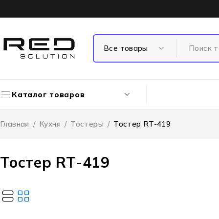
Каталог товаров
Главная
/
Кухня
/
Тостеры
/
Тостер RT-419
Тостер RT-419