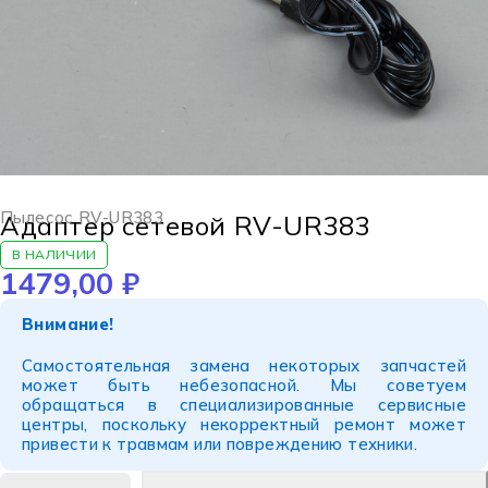
Пылесос RV-UR383
Адаптер сетевой RV-UR383
В НАЛИЧИИ
1479,00
₽
Внимание!
Самостоятельная замена некоторых запчастей
может быть небезопасной. Мы советуем
обращаться в специализированные сервисные
центры, поскольку некорректный ремонт может
привести к травмам или повреждению техники.