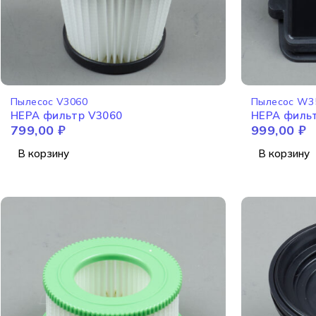
Пылесос V3060
Пылесос W3
HEPA фильтр V3060
799,00
₽
999,00
₽
В корзину
В корзину