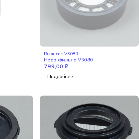
НЕТ В НАЛИЧИИ
Пылесос V3080
Hepa фильтр V3080
799,00
₽
Подробнее