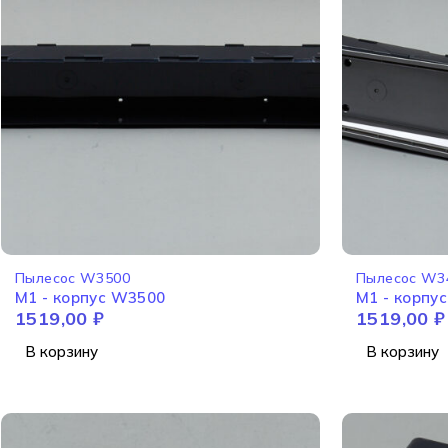
Пылесос W3500
Пылесос W3
M1 - корпус W3500
M1 - корпу
1519,00
₽
1519,00
₽
корпуса W
В корзину
В корзину