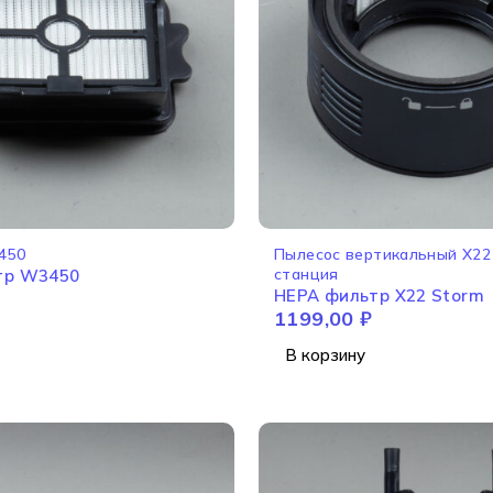
450
Пылесос вертикальный X2
станция
тр W3450
HEPA фильтр X22 Storm
1199,00
₽
В корзину