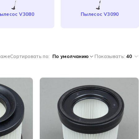
ылесос V3080
Пылесос V3090
даже
Сортировать по
По умолчанию
Показывать:
40