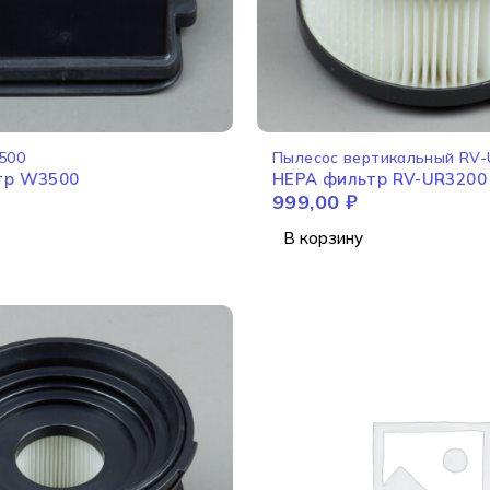
500
Пылесос вертикальный RV
HEPA фильтр W3500
HEPA фильтр RV-UR3200
999,00
₽
В корзину