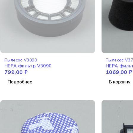
НЕТ В НАЛИЧИИ
Пылесос V3090
Пылесос V3
HEPA фильтр V3090
HEPA филь
799,00
₽
1069,00
₽
Подробнее
В корзину