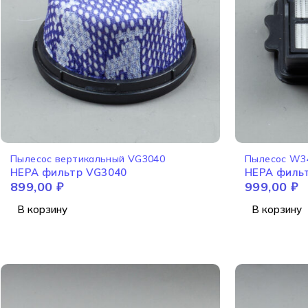
Пылесос вертикальный VG3040
Пылесос W3
HEPA фильтр VG3040
HEPA филь
899,00
₽
999,00
₽
В корзину
В корзину