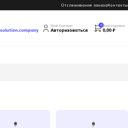
Отслеживание заказа
Контакты
0
Мой Аккаунт
Моя корзина
solution.company
Авторизоваться
0,00
₽