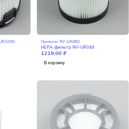
-UR3200
Пылесос RV-UR383
HEPA фильтр RV-UR383
1219,00
₽
В корзину