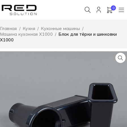
0
Главная
/
Кухня
/
Кухонные машины
/
Машина кухонная X1000
/
Блок для тёрки и шинковки
X1000