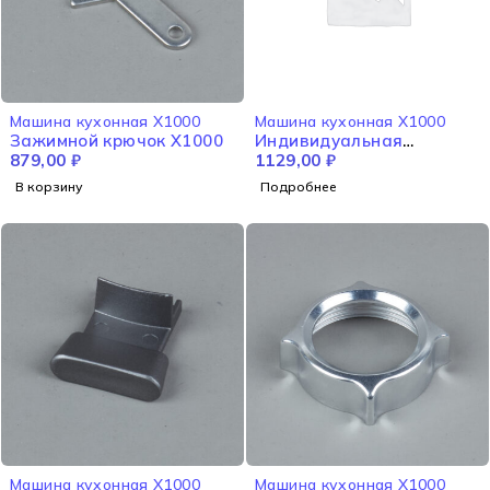
НЕТ В НАЛИЧИИ
Машина кухонная X1000
Машина кухонная X1000
Зажимной крючок X1000
Индивидуальная
879,00
₽
упаковка RED X1000
1129,00
₽
В корзину
Подробнее
Машина кухонная X1000
Машина кухонная X1000