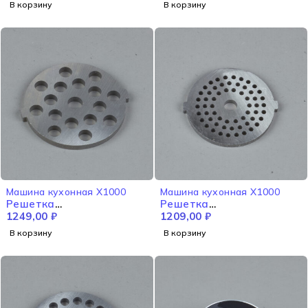
В корзину
В корзину
Машина кухонная X1000
Машина кухонная X1000
Решетка
Решетка
перфорированная
1249,00
₽
перфорированная малая
1209,00
₽
крупная X1000
X1000
В корзину
В корзину