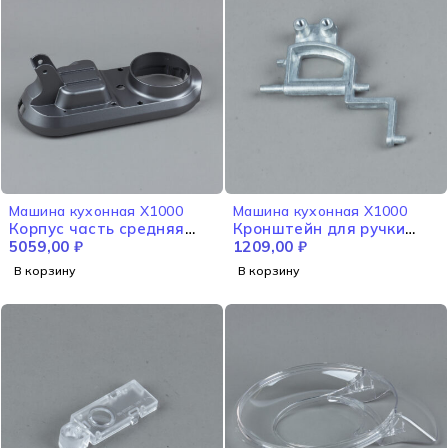
Машина кухонная X1000
Машина кухонная X1000
Корпус часть средняя
Кронштейн для ручки
X1000
5059,00
₽
X1000
1209,00
₽
В корзину
В корзину