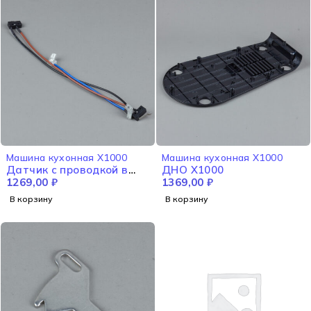
Машина кухонная X1000
Машина кухонная X1000
Датчик с проводкой в
ДНО X1000
сборе X1000
1269,00
₽
1369,00
₽
В корзину
В корзину