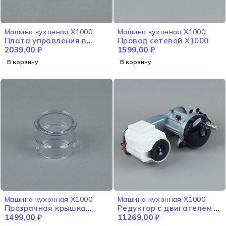
Машина кухонная X1000
Машина кухонная X1000
Плата управления в
Провод сетевой X1000
сборе X1000
2039,00
₽
1599,00
₽
В корзину
В корзину
Машина кухонная X1000
Машина кухонная X1000
Прозрачная крышка
Редуктор с двигателем в
X1000
1499,00
₽
сборе X1000
11269,00
₽