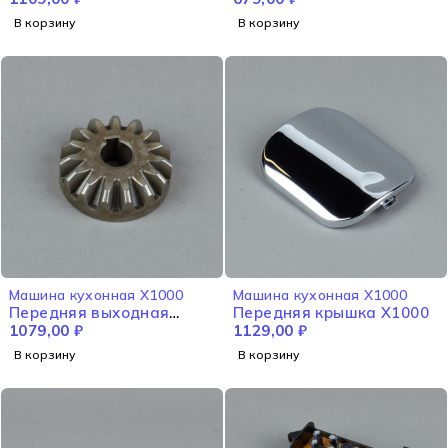
В корзину
В корзину
Машина кухонная X1000
Машина кухонная X1000
Передняя выходная
Передняя крышка X1000
коническая коробка
1079,00
₽
1129,00
₽
передач X1000
В корзину
В корзину