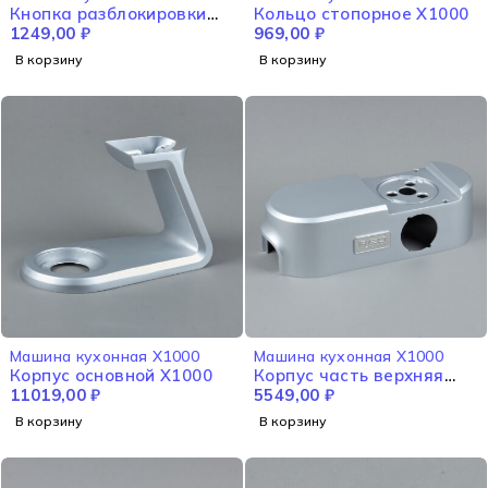
Кнопка разблокировки
Кольцо стопорное X1000
X1000
1249,00
₽
969,00
₽
В корзину
В корзину
Машина кухонная X1000
Машина кухонная X1000
Корпус основной X1000
Корпус часть верхняя
11019,00
₽
X1000
5549,00
₽
В корзину
В корзину