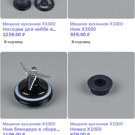
Машина кухонная X1000
Машина кухонная X1000
Насадки для кеббе и
Нож X1000
приготовления колбасок
1239,00
₽
939,00
₽
X1000
В корзину
В корзину
Машина кухонная X1000
Машина кухонная X1000
Нож блендера в сборе
Ножка X1000
X1000
1109,00
₽
679,00
₽