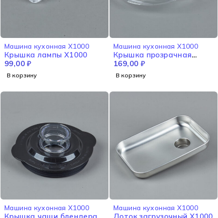
Машина кухонная X1000
Машина кухонная X1000
Крышка лампы X1000
Крышка прозрачная
99,00
₽
X1000
169,00
₽
В корзину
В корзину
Машина кухонная X1000
Машина кухонная X1000
Крышка чаши блендера
Лоток загрузочный X1000