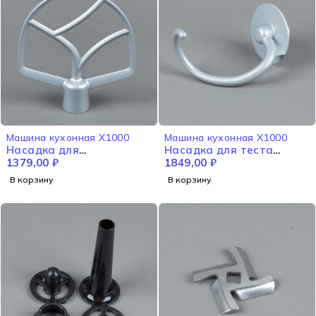
Машина кухонная X1000
Машина кухонная X1000
Насадка для
Насадка для теста
замешивания X1000
1379,00
₽
X1000
1849,00
₽
В корзину
В корзину