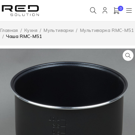
0
Главная
/
Кухня
/
Мультиварки
/
Мультиварка RMC-M51
/
Чаша RMC-M51