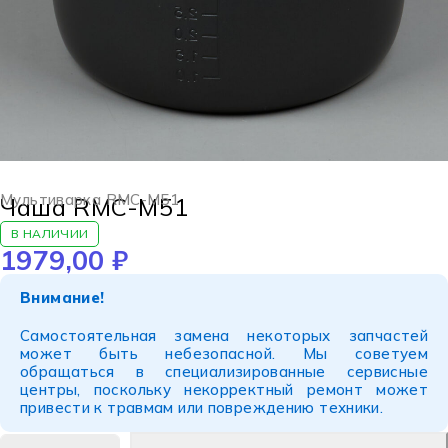
Мультиварка RMC-M51
Чаша RMC-M51
В НАЛИЧИИ
1979,00
₽
Внимание!
Самостоятельная замена некоторых запчастей
может быть небезопасной. Мы советуем
обращаться в специализированные сервисные
центры, поскольку некорректный ремонт может
привести к травмам или повреждению техники.