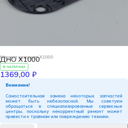
Машина кухонная X1000
ДНО X1000
В НАЛИЧИИ
1369,00
₽
Внимание!
Самостоятельная замена некоторых запчастей
может быть небезопасной. Мы советуем
обращаться в специализированные сервисные
центры, поскольку некорректный ремонт может
привести к травмам или повреждению техники.