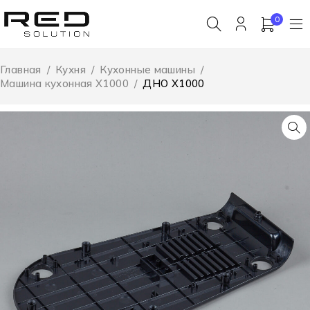
0
Главная
/
Кухня
/
Кухонные машины
/
Машина кухонная X1000
/
ДНО X1000