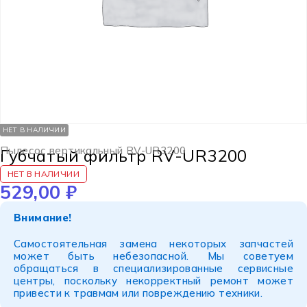
НЕТ В НАЛИЧИИ
Пылесос вертикальный RV-UR3200
Губчатый фильтр RV-UR3200
НЕТ В НАЛИЧИИ
529,00
₽
Внимание!
Самостоятельная замена некоторых запчастей
может быть небезопасной. Мы советуем
обращаться в специализированные сервисные
центры, поскольку некорректный ремонт может
привести к травмам или повреждению техники.