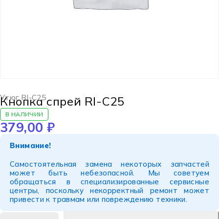
Утюг RI-C25
Кнопка спрей RI-C25
В НАЛИЧИИ
379,00
₽
Внимание!
Самостоятельная замена некоторых запчастей
может быть небезопасной. Мы советуем
обращаться в специализированные сервисные
центры, поскольку некорректный ремонт может
привести к травмам или повреждению техники.