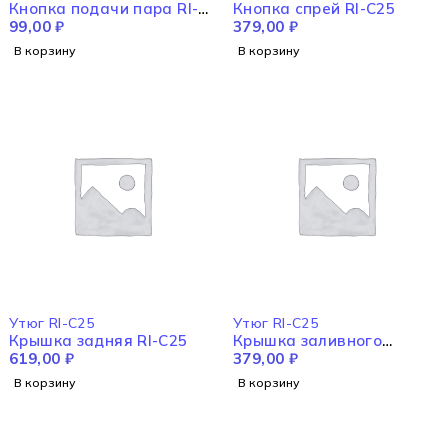
Кнопка подачи пара RI-
Кнопка спрей RI-C25
C25
99,00
₽
379,00
₽
В корзину
В корзину
Утюг RI-C25
Утюг RI-C25
Крышка задняя RI-C25
Крышка заливного
619,00
₽
отсека RI-C25
379,00
₽
В корзину
В корзину