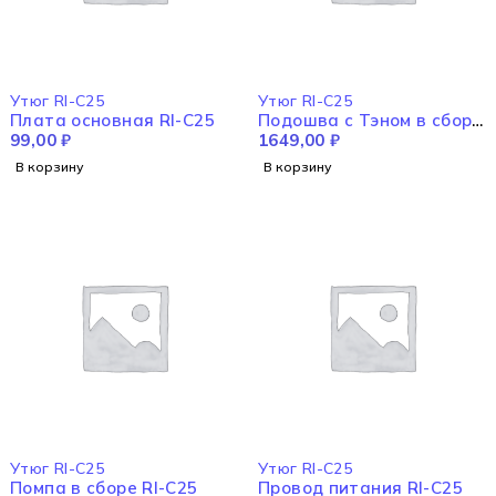
Утюг RI-C25
Утюг RI-C25
Плата основная RI-C25
Подошва с Тэном в сборе
99,00
₽
RI-C25
1649,00
₽
В корзину
В корзину
Утюг RI-C25
Утюг RI-C25
Помпа в сборе RI-C25
Провод питания RI-C25