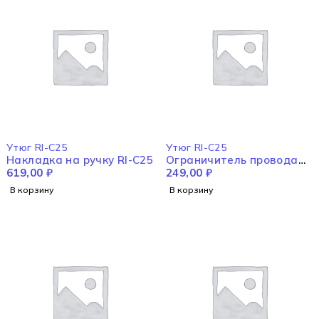
Утюг RI-C25
Утюг RI-C25
Накладка на ручку RI-C25
Ограничитель провода
619,00
₽
RI-C25
249,00
₽
В корзину
В корзину