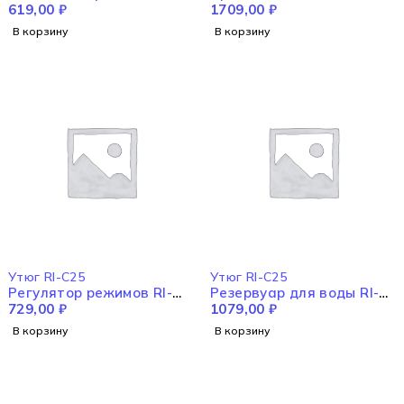
619,00
₽
1709,00
₽
В корзину
В корзину
Утюг RI-C25
Утюг RI-C25
Регулятор режимов RI-
Резервуар для воды RI-
C25
729,00
₽
C25
1079,00
₽
В корзину
В корзину