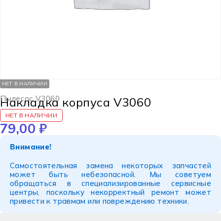
НЕТ В НАЛИЧИИ
Пылесос V3060
Накладка корпуса V3060
НЕТ В НАЛИЧИИ
79,00
₽
Внимание!
Самостоятельная замена некоторых запчастей
может быть небезопасной. Мы советуем
обращаться в специализированные сервисные
центры, поскольку некорректный ремонт может
привести к травмам или повреждению техники.