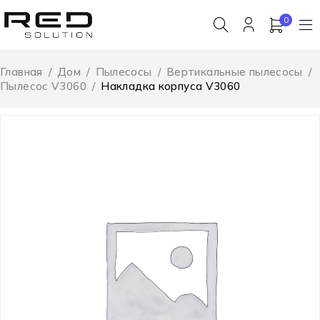
0
Главная
/
Дом
/
Пылесосы
/
Вертикальные пылесосы
/
Пылесос V3060
/
Накладка корпуса V3060