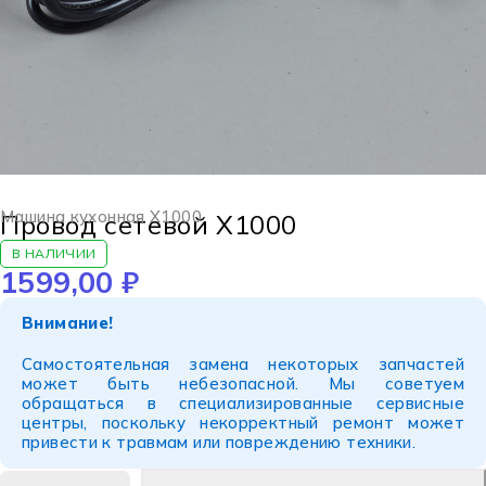
Машина кухонная X1000
Провод сетевой X1000
В НАЛИЧИИ
1599,00
₽
Внимание!
Самостоятельная замена некоторых запчастей
может быть небезопасной. Мы советуем
обращаться в специализированные сервисные
центры, поскольку некорректный ремонт может
привести к травмам или повреждению техники.