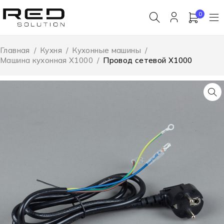
0
Главная
/
Кухня
/
Кухонные машины
/
Машина кухонная X1000
/
Провод сетевой X1000