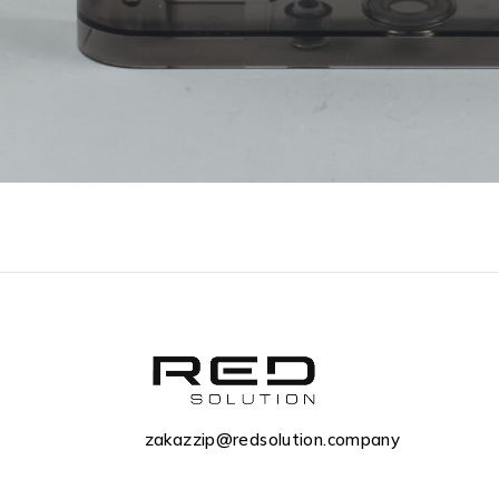
zakazzip@redsolution.company