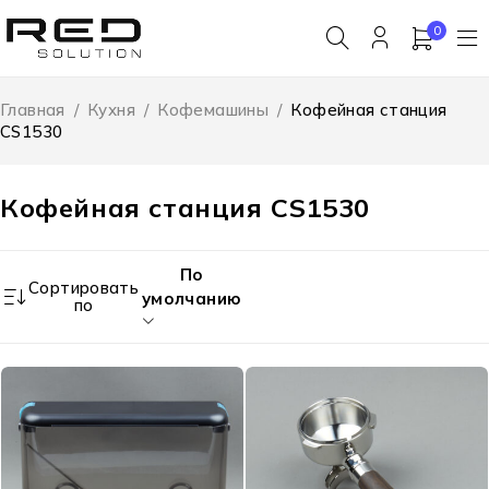
0
Главная
/
Кухня
/
Кофемашины
/
Кофейная станция
CS1530
Кофейная станция CS1530
По
Сортировать
умолчанию
по