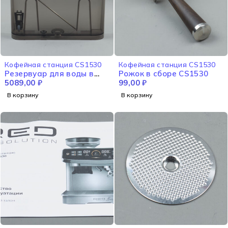
Кофейная станция CS1530
Кофейная станция CS1530
Резервуар для воды в
Рожок в сборе CS1530
сборе CS1530
5089,00
₽
99,00
₽
В корзину
В корзину