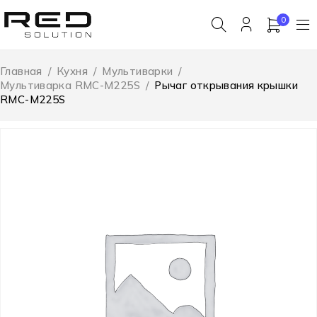
0
Главная
/
Кухня
/
Мультиварки
/
Мультиварка RMC-M225S
/
Рычаг открывания крышки
RMC-M225S