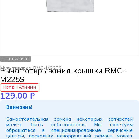
НЕТ В НАЛИЧИИ
Мультиварка RMC-M225S
Рычаг открывания крышки RMC-
M225S
НЕТ В НАЛИЧИИ
129,00
₽
Внимание!
Самостоятельная замена некоторых запчастей
может быть небезопасной. Мы советуем
обращаться в специализированные сервисные
центры, поскольку некорректный ремонт может