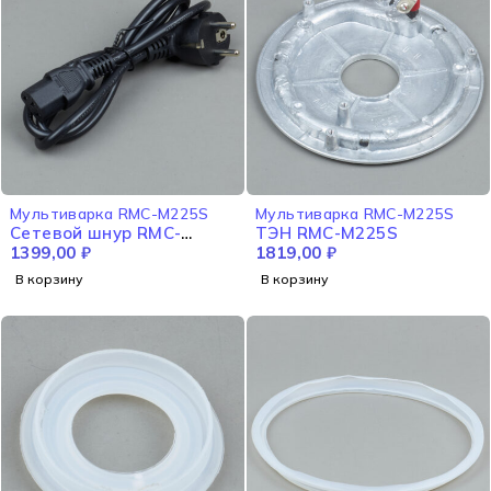
Мультиварка RMC-M225S
Мультиварка RMC-M225S
Сетевой шнур RMC-
ТЭН RMC-M225S
M225S
1399,00
₽
1819,00
₽
В корзину
В корзину