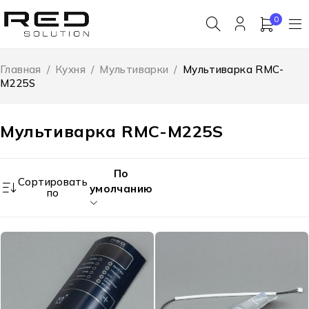
0
Главная
/
Кухня
/
Мультиварки
/
Мультиварка RMC-
M225S
Мультиварка RMC-M225S
По
Сортировать
умолчанию
по