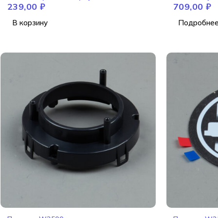
239,00
₽
709,00
₽
SOLUTION 
В корзину
Подробне