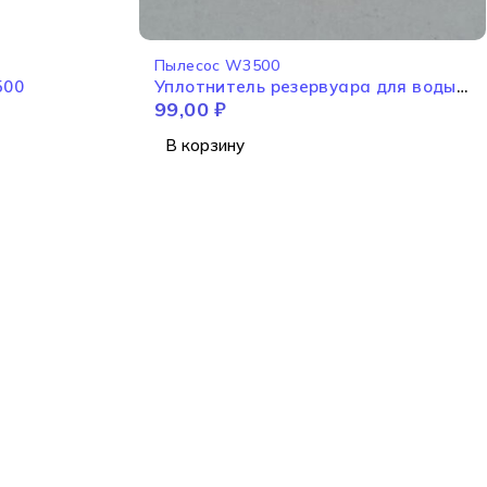
Пылесос W3500
боре W3500
Уплотнитель резервуара для воды
99,00
₽
W3500
В корзину