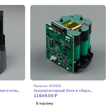
Пылесос W3500
вигателя
Аккумуляторный блок в сборе
11649,00
₽
W3500
В корзину