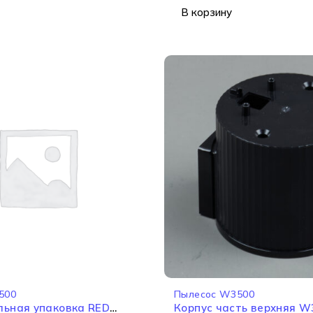
В корзину
И
500
Пылесос W3500
льная упаковка RED
Корпус часть верхняя W