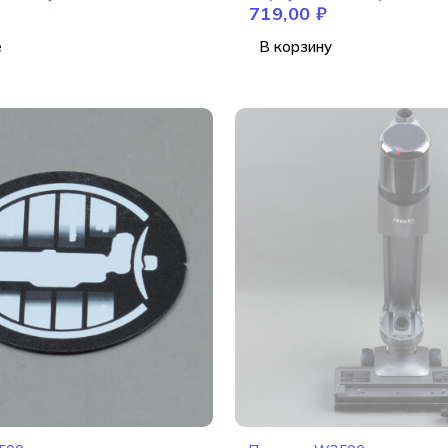
719,00
₽
Aqua W3500
е
В корзину
НЕТ В НАЛИЧИИ