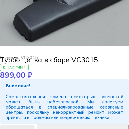
Пылесос VC3015
Турбощётка в сборе VC3015
В НАЛИЧИИ
899,00
₽
Внимание!
Самостоятельная замена некоторых запчастей
может быть небезопасной. Мы советуем
обращаться в специализированные сервисные
центры, поскольку некорректный ремонт может
привести к травмам или повреждению техники.