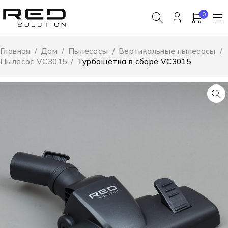
0
Главная
/
Дом
/
Пылесосы
/
Вертикальные пылесосы
/
Пылесос VC3015
/
Турбощётка в сборе VC3015