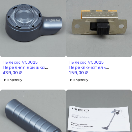
Пылесос VC3015
Пылесос VC3015
Передняя крышка
Переключатель
VC3015
439,00
₽
включения/выключения
159,00
₽
VC3015
В корзину
В корзину