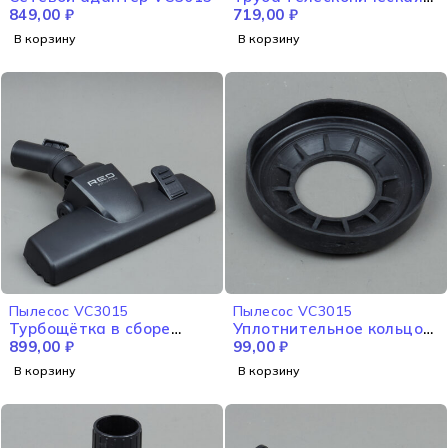
849,00
₽
VC3015
719,00
₽
В корзину
В корзину
Пылесос VC3015
Пылесос VC3015
Турбощётка в сборе
Уплотнительное кольцо
VC3015
899,00
₽
двигателя VC3015
99,00
₽
В корзину
В корзину