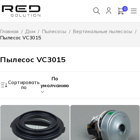
0
Главная
/
Дом
/
Пылесосы
/
Вертикальные пылесосы
/
Пылесос VC3015
Пылесос VC3015
По
Сортировать
умолчанию
по