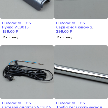
Пылесос VC3015
Пылесос VC3015
Ручка VC3015
Сервисная книжка
159,00
₽
VC3015
399,00
₽
В корзину
В корзину
Пылесос VC3015
Пылесос VC3015
Сетевой адаптер VC3015
Труба телескопическая