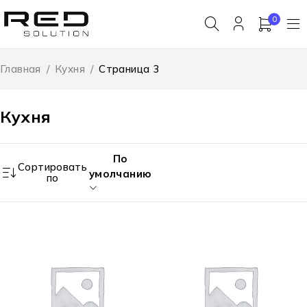
0
Главная
/
Кухня
/
Страница 3
Кухня
По
Сортировать
умолчанию
по