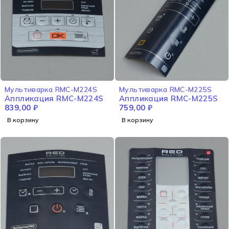
Мультиварка RMC-M224S
Мультиварка RMC-M225S
Аппликация RMC-M224S
Аппликация RMC-M225S
839,00
₽
759,00
₽
В корзину
В корзину