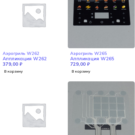
Аэрогриль W262
Аэрогриль W265
Аппликация W262
Аппликация W265
379,00
₽
729,00
₽
В корзину
В корзину