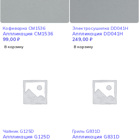
Кофеварка CM1536
Электросушилка DD041H
Аппликация CM1536
Аппликация DD041H
99,00
₽
249,00
₽
В корзину
В корзину
Чайник G125D
Гриль G831D
Аппликация G125D
Аппликация G831D