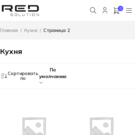
0
Главная
/
Кухня
/
Страница 2
Кухня
По
Сортировать
умолчанию
по