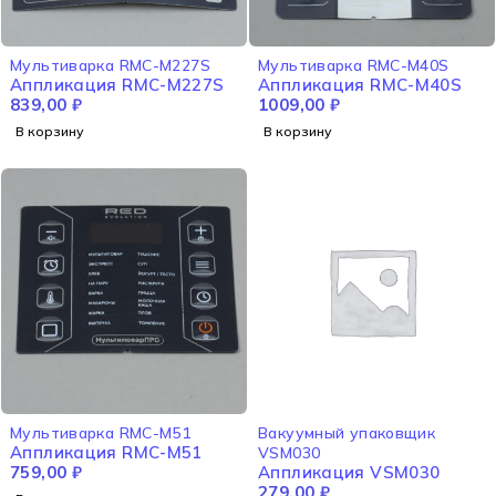
Мультиварка RMC-M227S
Мультиварка RMC-M40S
Аппликация RMC-M227S
Аппликация RMC-M40S
839,00
₽
1009,00
₽
В корзину
В корзину
Мультиварка RMC-M51
Вакуумный упаковщик
Аппликация RMC-M51
VSM030
759,00
₽
Аппликация VSM030
279,00
₽