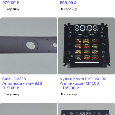
979,00
₽
899,00
₽
В корзину
В корзину
Гриль GM828
Мультиварка RMC-M4100
Аппликация GM828
Аппликация M4100
919,00
₽
1109,00
₽
В корзину
В корзину