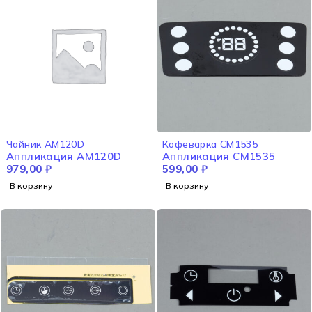
Чайник AM120D
Кофеварка CM1535
Аппликация AM120D
Аппликация CM1535
979,00
₽
599,00
₽
В корзину
В корзину