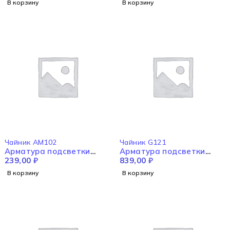
В корзину
В корзину
Чайник AM102
Чайник G121
Арматура подсветки
Арматура подсветки
AM102
239,00
₽
G121
839,00
₽
В корзину
В корзину